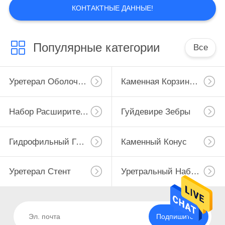
КОНТАКТНЫЕ ДАННЫЕ!
Популярные категории
Все
Уретерал Оболочка Доступа
Каменная Корзина Возвращения
Набор Расширителя ПКНЛ
Гуйдевире Зебры
Гидрофильный Гуйдевире
Каменный Конус
Уретерал Стент
Уретральный Набор Расширителя
Подпишитесь