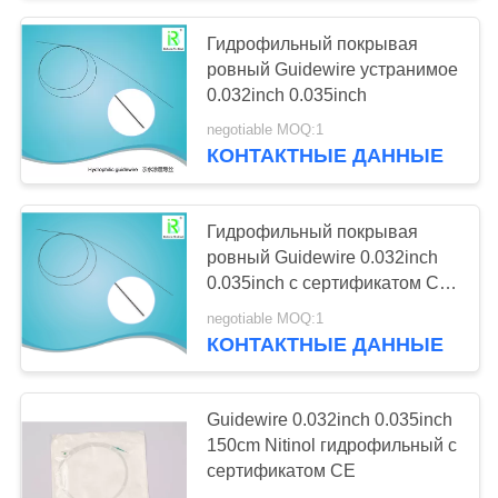
Гидрофильный покрывая
90
ровный Guidewire устранимое
0.032inch 0.035inch
Уретерал Стент
negotiable MOQ:1
КОНТАКТНЫЕ ДАННЫЕ
Гидрофильный покрывая
ровный Guidewire 0.032inch
0.035inch с сертификатом Ce
26
и Iso
negotiable MOQ:1
Уретральный
КОНТАКТНЫЕ ДАННЫЕ
набор
Guidewire 0.032inch 0.035inch
расширителя
150cm Nitinol гидрофильный с
сертификатом CE